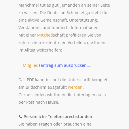
Manchmal tut es gut, jemanden an seiner Seite
zu wissen. Die Deutsche Schmerzliga steht für
eine aktive Gemeinschaft, Unterstützung,
Verständnis und fundierte Informationen.
Mit einer
Mitglied
schaft profitieren Sie von
zahlreichen kostenfreien Vorteilen, die Ihnen
im Alltag weiterhelfen:
Mitglied
santrag zum ausdrucken…
Das PDF kann bis auf die Unterschrift komplett
am Bildschirm ausgefüllt
werden
.
Gerne senden wir Ihnen die Unterlagen auch
per Post nach Hause.
📞
Persönliche Telefonsprechstunden
Sie haben Fragen oder brauchen eine