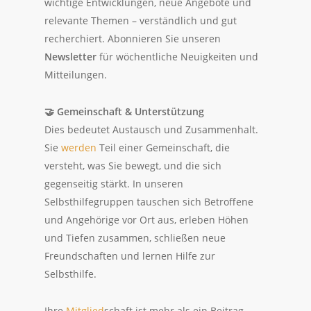
wichtige Entwicklungen, neue Angebote und
relevante Themen – verständlich und gut
recherchiert. Abonnieren Sie unseren
Newsletter
für wöchentliche Neuigkeiten und
Mitteilungen.
🤝
Gemeinschaft & Unterstützung
Dies bedeutet Austausch und Zusammenhalt.
Sie
werden
Teil einer Gemeinschaft, die
versteht, was Sie bewegt, und die sich
gegenseitig stärkt. In unseren
Selbsthilfegruppen tauschen sich Betroffene
und Angehörige vor Ort aus, erleben Höhen
und Tiefen zusammen, schließen neue
Freundschaften und lernen Hilfe zur
Selbsthilfe.
Ihre
Mitglied
schaft ist mehr als ein Beitrag –