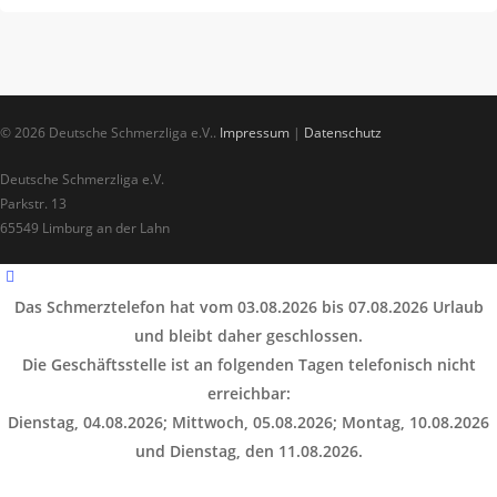
© 2026 Deutsche Schmerzliga e.V..
Impressum
|
Datenschutz
Deutsche Schmerzliga e.V.
Parkstr. 13
65549 Limburg an der Lahn
Das Schmerztelefon hat vom 03.08.2026 bis 07.08.2026 Urlaub
und bleibt daher geschlossen.
Die Geschäftsstelle ist an folgenden Tagen telefonisch nicht
erreichbar:
Dienstag, 04.08.2026; Mittwoch, 05.08.2026; Montag, 10.08.2026
und Dienstag, den 11.08.2026.