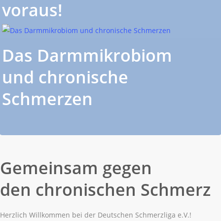
voraus!
Das Darmmikrobiom
und chronische
Schmerzen
Gemeinsam gegen
den chronischen Schmerz
Herzlich Willkommen bei der Deutschen Schmerzliga e.V.!