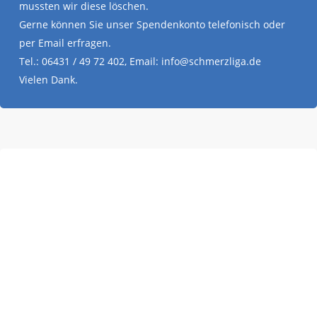
mussten wir diese löschen.
Gerne können Sie unser Spendenkonto telefonisch oder
per Email erfragen.
Tel.: 06431 / 49 72 402, Email: info@schmerzliga.de
Vielen Dank.