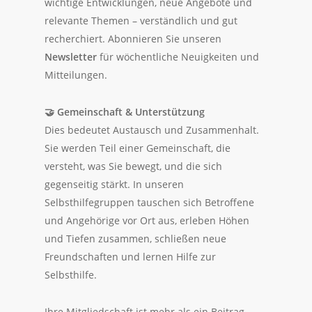
wichtige Entwicklungen, neue Angebote und
relevante Themen – verständlich und gut
recherchiert. Abonnieren Sie unseren
Newsletter
für wöchentliche Neuigkeiten und
Mitteilungen.
🤝
Gemeinschaft & Unterstützung
Dies bedeutet Austausch und Zusammenhalt.
Sie werden Teil einer Gemeinschaft, die
versteht, was Sie bewegt, und die sich
gegenseitig stärkt. In unseren
Selbsthilfegruppen tauschen sich Betroffene
und Angehörige vor Ort aus, erleben Höhen
und Tiefen zusammen, schließen neue
Freundschaften und lernen Hilfe zur
Selbsthilfe.
Ihre Mitgliedschaft ist mehr als ein Beitrag –