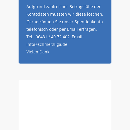
Aufgrund zahlreicher Betrugsfälle der
Kontodaten mussten wir diese löschen.
Gerne können Sie unser Spendenkonto
telefonisch oder per Email erfragen.
Tel.: 06431 / 49 72 402, Email:
info@schmerzliga.de
Vielen Dank.