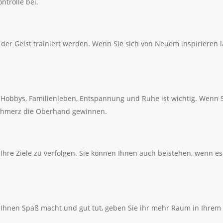
ntrolle bei.
der Geist trainiert werden. Wenn Sie sich von Neuem inspirieren l
, Hobbys, Familienleben, Entspannung und Ruhe ist wichtig. Wenn 
 Schmerz die Oberhand gewinnen.
hre Ziele zu verfolgen. Sie können Ihnen auch beistehen, wenn e
 Ihnen Spaß macht und gut tut, geben Sie ihr mehr Raum in Ihrem