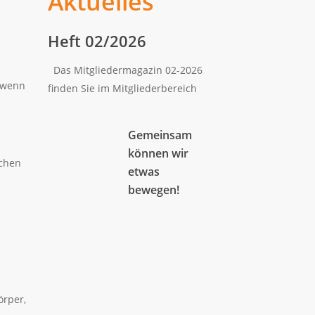
Aktuelles
Heft 02/2026
Das Mitgliedermagazin 02-2026
, wenn
finden Sie im Mitgliederbereich
Gemeinsam
können wir
ichen
etwas
bewegen!
.
örper,