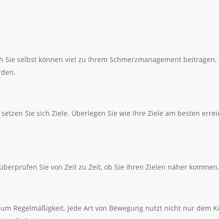
och Sie selbst können viel zu Ihrem Schmerzmanagement beitragen
rden.
setzen Sie sich Ziele. Überlegen Sie wie Ihre Ziele am besten erre
 überprüfen Sie von Zeit zu Zeit, ob Sie Ihren Zielen näher kommen
 um Regelmäßigkeit. Jede Art von Bewegung nutzt nicht nur dem K