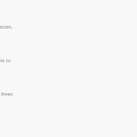
assen,
Sie zu
s Ihnen