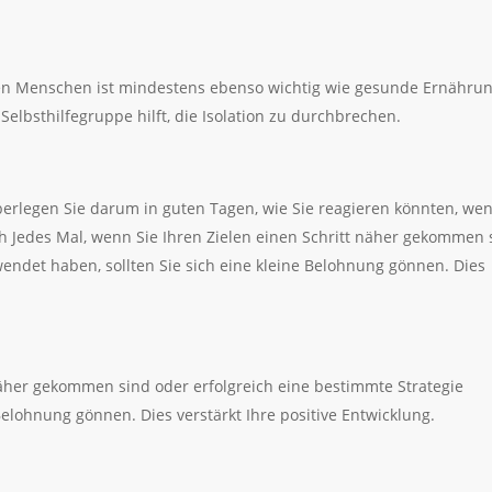
eren Menschen ist mindestens ebenso wichtig wie gesunde Ernähru
r Selbsthilfegruppe hilft, die Isolation zu durchbrechen.
erlegen Sie darum in guten Tagen, wie Sie reagieren könnten, we
ch Jedes Mal, wenn Sie Ihren Zielen einen Schritt näher gekommen 
endet haben, sollten Sie sich eine kleine Belohnung gönnen. Dies
näher gekommen sind oder erfolgreich eine bestimmte Strategie
Belohnung gönnen. Dies verstärkt Ihre positive Entwicklung.