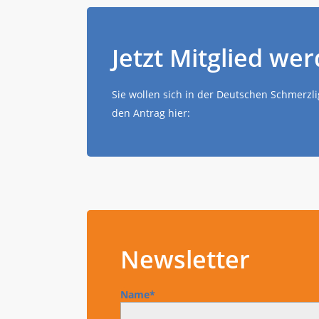
Jetzt Mitglied wer
Sie wollen sich in der Deutschen Schmerzl
den Antrag hier:
Newsletter
Name*