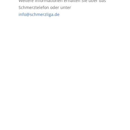
Weitere Informationen erhalten Sie über das
Schmerztelefon oder unter
info@schmerzliga.de