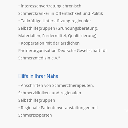
• lnteressenvertretung chronisch
Schmerzkranker in Offentlichkeit und Politik
• Tatkräftige Unterstützung regionaler
Selbsthilfegruppen (Gründungsberatung,
Materialien, Fördermittel, Qualifizierung)
• Kooperation mit der ärztlichen
Partnerorganisation Deutsche Gesellschaft für
Schmerzmedizin e.V."
Hilfe in Ihrer Nähe
• Anschriften von Schmerztherapeuten,
Schmerzkliniken, und regionalen
Selbsthilfegruppen
• Regionale Patientenveranstaltungen mit
F
Schmerzexperten