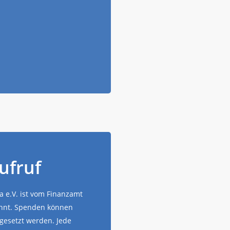
ufruf
 e.V. ist vom Finanzamt
annt. Spenden können
gesetzt werden. Jede