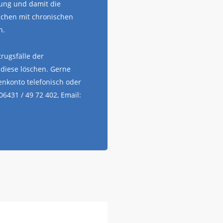
gung und damit die
schen mit chronischen
n.
rugsfälle der
diese löschen. Gerne
nkonto telefonisch oder
 06431 / 49 72 402, Email: