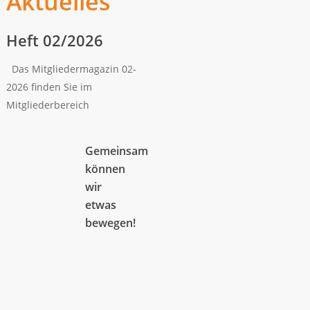
Aktuelles
Heft 02/2026
Das Mitgliedermagazin 02-
2026 finden Sie im
Mitgliederbereich
Gemeinsam
können
wir
etwas
bewegen!