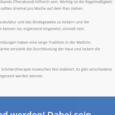
bands (Theraband) hilfreich sein. Wichtig ist die Regelmäßigkeit:
sollten dreimal pro Woche auf dem Plan stehen.
Muskulatur und das Bindegewebe zu lockern und die
können sie, ergänzend eingesetzt, sinnvoll sein.
ndungen haben eine lange Tradition in der Medizin,
rme verstärkt die Durchblutung der Haut und lockert die
r Schmerztherapie inzwischen fest etabliert. Es gibt verschiedene
ingesetzt werden können.
ied werden! Dabei sein