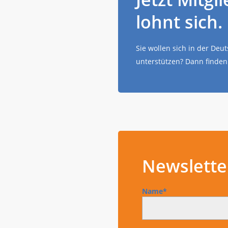
lohnt sich.
Sie wollen sich in der De
unterstützen? Dann finden 
Newslette
Name*