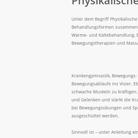
Physikalisch
Unter dem Begriff Physikalisch
Behandlungsformen zusammeng
Wärme- und Kältebehandlung, El
Bewegungstherapien und Massa
Krankengymnastik, Bewegungs-
Bewegungsabläufe ins Visier. E
schwache Muskeln zu kräftigen.
und Gelenken und stärkt die Kra
bei Bewegungsübungen und Spo
ausgeschüttet werden.
Sinnvoll ist – unter Anleitung e