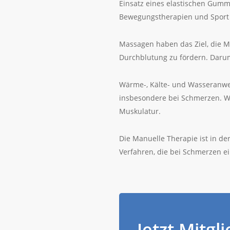
Einsatz eines elastischen Gummi
Bewegungstherapien und Sport 
Massagen haben das Ziel, die 
Durchblutung zu fördern. Darum 
Wärme-, Kälte- und Wasseranwe
insbesondere bei Schmerzen. Wä
Muskulatur.
Die Manuelle Therapie ist in de
Verfahren, die bei Schmerzen e
Jetzt Mitgl