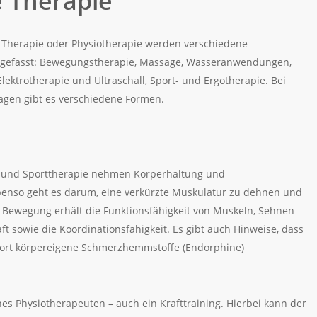
e Therapie
e Therapie oder Physiotherapie werden verschiedene
efasst: Bewegungstherapie, Massage, Wasseranwendungen,
ektrotherapie und Ultraschall, Sport- und Ergotherapie. Bei
gen gibt es verschiedene Formen.
 und Sporttherapie nehmen Körperhaltung und
benso geht es darum, eine verkürzte Muskulatur zu dehnen und
 Bewegung erhält die Funktionsfähigkeit von Muskeln, Sehnen
ft sowie die Koordinationsfähigkeit. Es gibt auch Hinweise, dass
rt körpereigene Schmerzhemmstoffe (Endorphine)
ines Physiotherapeuten – auch ein Krafttraining. Hierbei kann der